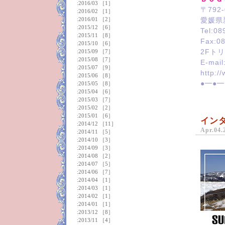
:
2016/03
［1］
〒792-
:
2016/02
［1］
:
2016/01
［2］
愛媛県
:
2015/12
［6］
Tel:08
:
2015/11
［8］
Fax:0
:
2015/10
［6］
:
2015/09
［7］
2Fトリ
:
2015/08
［7］
E-mail
:
2015/07
［9］
http:/
:
2015/06
［8］
●━●━
:
2015/05
［8］
:
2015/04
［6］
:
2015/03
［7］
:
2015/02
［2］
:
2015/01
［6］
イン
:
2014/12
［11］
Apr.04.
:
2014/11
［5］
:
2014/10
［3］
:
2014/09
［3］
:
2014/08
［2］
:
2014/07
［5］
:
2014/06
［7］
:
2014/04
［1］
:
2014/03
［1］
:
2014/02
［1］
:
2014/01
［1］
:
2013/12
［8］
:
2013/11
［4］