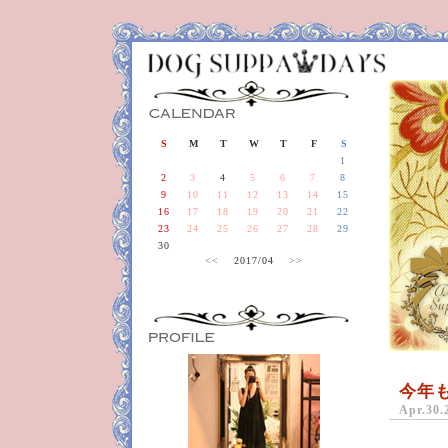
S
M
T
W
T
F
S
1
2
3
4
5
6
7
8
9
10
11
12
13
14
15
16
17
18
19
20
21
22
23
24
25
26
27
28
29
30
<<
2017/04
>>
今年
Apr.30.