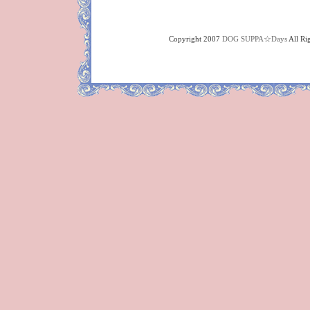
Copyright 2007
DOG SUPPA☆Days
All Ri