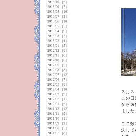
:
2013/10
［6］
:
2013/09
［7］
:
2013/08
［10］
:
2013/07
［9］
:
2013/06
［10］
:
2013/05
［5］
:
2013/04
［9］
:
2013/03
［7］
:
2013/02
［4］
:
2013/01
［5］
:
2012/12
［8］
:
2012/11
［6］
:
2012/10
［6］
:
2012/09
［5］
:
2012/08
［8］
:
2012/07
［12］
:
2012/06
［7］
:
2012/05
［8］
:
2012/04
［10］
３月３
:
2012/03
［9］
この日
:
2012/02
［11］
:
2012/01
［6］
から気
:
2011/12
［12］
ました
:
2011/11
［9］
:
2011/10
［11］
:
2011/09
［9］
ここ数
:
2011/08
［5］
沈して
:
2011/07
［8］